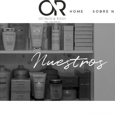
HOME
SOBRE 
Nuestros