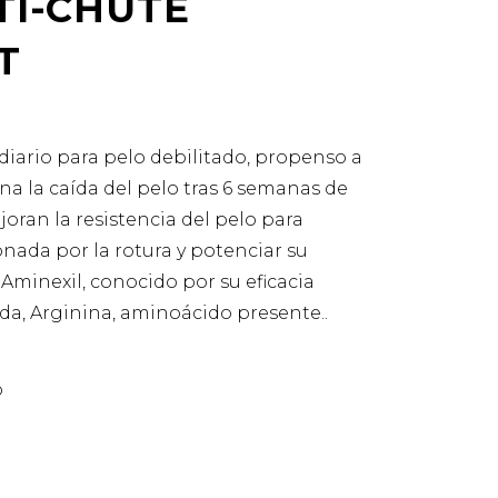
TI-CHUTE
T
diario para pelo debilitado, propenso a
ena la caída del pelo tras 6 semanas de
oran la resistencia del pelo para
onada por la rotura y potenciar su
Aminexil, conocido por su eficacia
ída, Arginina, aminoácido presente..
o