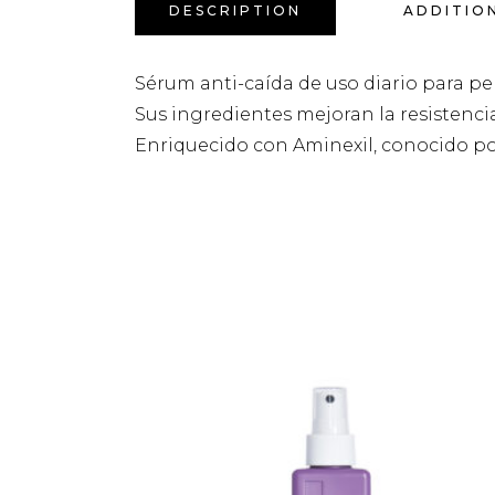
DESCRIPTION
ADDITIO
Sérum anti-caída de uso diario para pel
Sus ingredientes mejoran la resistencia
Enriquecido con Aminexil, conocido por 