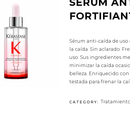
SÉRUM AN
FORTIFIAN
Sérum anti-caída de uso 
la caída. Sin aclarado. Fr
uso. Sus ingredientes mej
minimizar la caída ocasi
belleza. Enriquecido con 
testada para frenar la ca
Tratamient
CATEGORY: